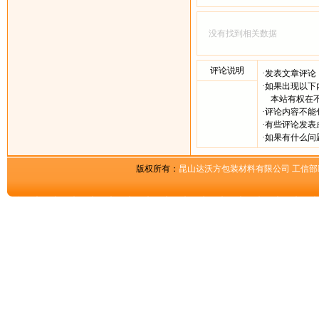
没有找到相关数据
评论说明
·发表文章评
·如果出现以
本站有权在不
·评论内容不
·有些评论发
·如果有什么
版权所有：
昆山达沃方包装材料有限公司
工信部I