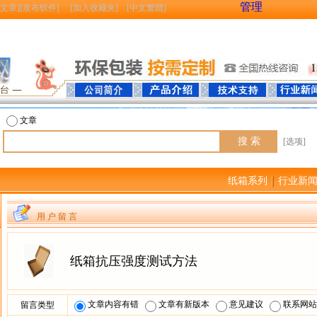
管理
文章
][
发布软件
] [
加入收藏夹
] [
中文繁體
]
文章
[选项]
纸箱系列
行业新
用 户 留 言
纸箱抗压强度测试方法
文章内容有错
文章有新版本
意见建议
联系网站
留言类型