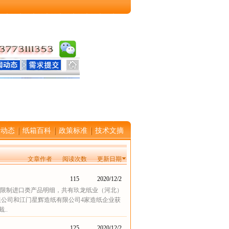
闻动态
纸箱百科
政策标准
技术文摘
文章作者
阅读次数
更新日期
115
2020/12/2
0批限制进口类产品明细，共有玖龙纸业（河北）
限公司和江门星辉造纸有限公司4家造纸企业获
..
125
2020/12/2